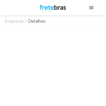
Empresas /
Detalhes